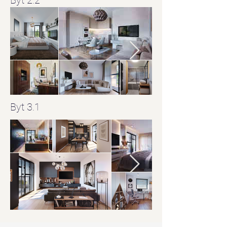
Byt 2.2
Byt 3.1