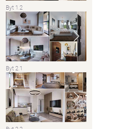
Byt 1.2
Byt 2.1