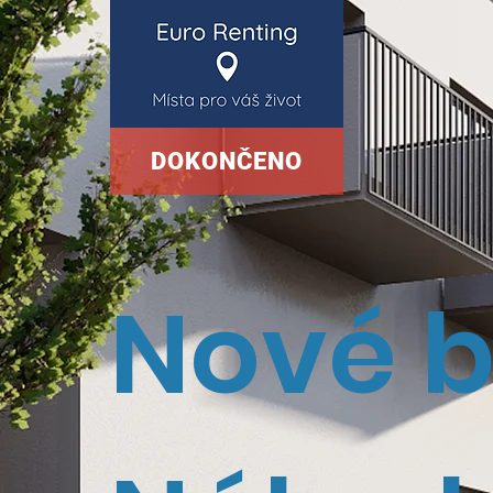
DOKONČENO
Nové b