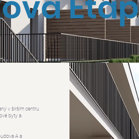
ova Etap
aný v širším centru
ové byty a
 budova A a