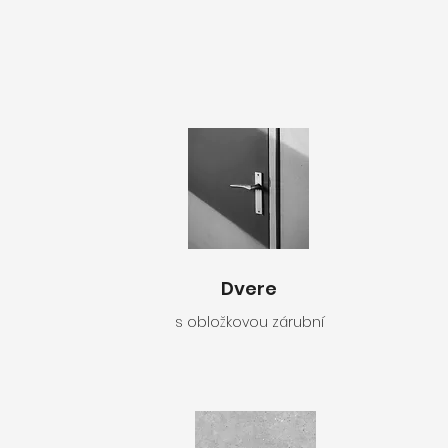
Dvere
s obložkovou zárubní